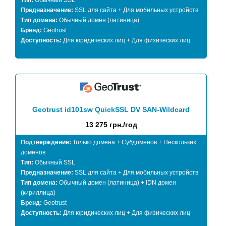
Тип:
Обычный SSL
Предназначение:
SSL для сайта + Для мобильных устройств
Тип домена:
Обычный домен (латиница)
Бренд:
Geotrust
Доступность:
Для юридических лиц + Для физических лиц
Geotrust id101sw QuickSSL DV SAN-Wildcard
13 275 грн./год
Подтверждение:
Только домена + Субдоменов + Нескольких
доменов
Тип:
Обычный SSL
Предназначение:
SSL для сайта + Для мобильных устройств
Тип домена:
Обычный домен (латиница) + IDN домен
(кириллица)
Бренд:
Geotrust
Доступность:
Для юридических лиц + Для физических лиц