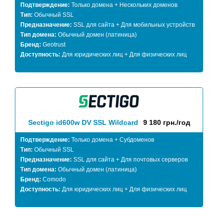
Подтверждение:
Только домена + Нескольких доменов
Тип:
Обычный SSL
Предназначение:
SSL для сайта + Для мобильных устройств
Тип домена:
Обычный домен (латиница)
Бренд:
Geotrust
Доступность:
Для юридических лиц + Для физических лиц
Sectigo id600w DV SSL Wildcard
9 180 грн./год
Подтверждение:
Только домена + Субдоменов
Тип:
Обычный SSL
Предназначение:
SSL для сайта + Для почтовых серверов
Тип домена:
Обычный домен (латиница)
Бренд:
Comodo
Доступность:
Для юридических лиц + Для физических лиц