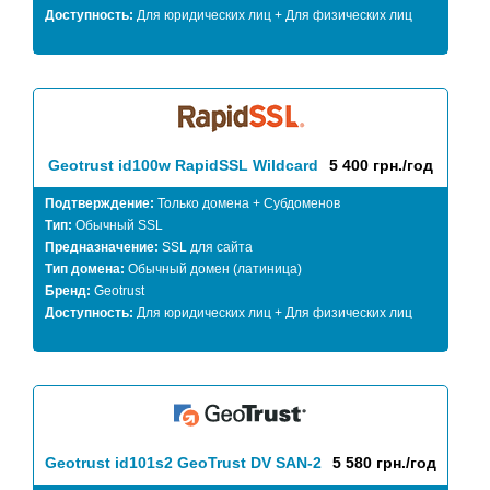
Доступность:
Для юридических лиц + Для физических лиц
Geotrust id100w RapidSSL Wildcard
5 400 грн./год
Подтверждение:
Только домена + Субдоменов
Тип:
Обычный SSL
Предназначение:
SSL для сайта
Тип домена:
Обычный домен (латиница)
Бренд:
Geotrust
Доступность:
Для юридических лиц + Для физических лиц
Geotrust id101s2 GeoTrust DV SAN-2
5 580 грн./год