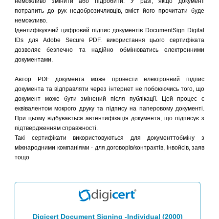
неможливо змінити або підробити. У разі, якщо документ
потрапить до рук недоброзичливців, вміст його прочитати буде
неможливо.
Ідентифікуючий цифровий підпис документів DocumentSign Digital
IDs для Adobe Secure PDF. використання цього сертифіката
дозволяє безпечно та надійно обмінюватись електронними
документами.
Автор PDF документа може провести електронний підпис
документа та відправляти через інтернет не побоюючись того, що
документ може бути змінений після публікації. Цей процес є
еквівалентом мокрого друку та підпису на паперовому документі.
При цьому відбувається автентифікація документа, що підписує з
підтвердженням справжності.
Такі сертифікати використовуються для документтобміну з
міжнародними компаніями - для договорів/контрактів, інвойсів, заяв
тощо
Digicert Document Signing -Individual (2000)