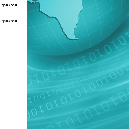
 грн./год
 грн./год