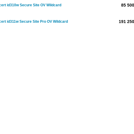
85 500
cert id310w Secure Site OV Wildcard
191 250
cert id311w Secure Site Pro OV Wildcard