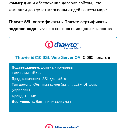
коммерции
и обеспечения доверия сайтам, это
компании доверяют миллионы людей во всем мире.
Thawte SSL сертификаты
и
Thawte сертификаты
подписи кода
- лучшее соотношение цены и качества.
Thawte id210 SSL Web Server OV
5 085 грн./год
Подтверждение:
Домена и компании
Тип:
Обычный SSL
Предназначение:
SSL для сайта
Тип домена:
Обычный домен (латиница) + IDN домен
(кириллица)
Бренд:
Thawte
Доступность:
Для юридических лиц