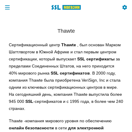
Thawte
Сертификационный центр
Thawte
, был основан Марком
Шаттлвортом в Южной Африке и стал первым центром
сертификации, который выпускает
SSL сертификаты
за
пределами Соединенных Штатов, на него приходится
40% мирового рынка
SSL сертификатов
. В 2000 году,
компания Thawte была приобретена VeriSign, Inc и стала
одним из ключевых сертификационных центров в мире.
На сегодняшний день, компания Thawte выпустила более
945 000
SSL
-сертификатов и с 1995 года, в более чем 240
странах.
Thawte -компания мирового уровня по обеспечению
онлайн безопасности
в сети
для электронной