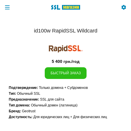
id100w RapidSSL Wildcard
5 400 грн./год
БЫСТРЫЙ ЗАКАЗ
Подтверждение:
Только домена + Субдоменов
Тип:
Обычный SSL
Предназначение:
SSL для сайта
Тип домена:
Обычный домен (латиница)
Бренд:
Geotrust
Доступность:
Для юридических лиц + Для физических лиц