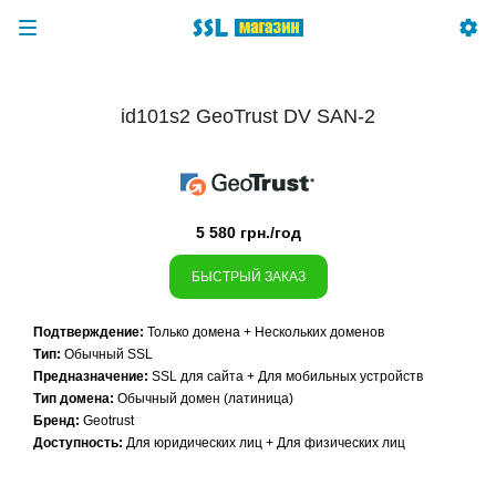
id101s2 GeoTrust DV SAN-2
5 580 грн./год
БЫСТРЫЙ ЗАКАЗ
Подтверждение:
Только домена + Нескольких доменов
Тип:
Обычный SSL
Предназначение:
SSL для сайта + Для мобильных устройств
Тип домена:
Обычный домен (латиница)
Бренд:
Geotrust
Доступность:
Для юридических лиц + Для физических лиц