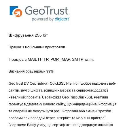
Шифрування 256 біт
Працює з мобільними пристроями
Працює з MAIL HTTP, POP, IMAP, SMTP та ін.
Визнання браузерами 99%
GeoTrust DV Сертифікат QuickSSL Premium добре підходять веб-
сайтів, внутрішніх та зовнішніх мереж та серверних додатків
невеликих проектів. Сертифікат GeoTrust QuickSSL Premium
гарантує відвідувачу Вашого сайту, що конфіденційна інформація
та операції не можуть бути розшифровані або змінені третіми
особами при передачі через Інтернет та мобільні пристрої.
Звертаємо Вашу увагу, що сертифікат не підтверджує компанію