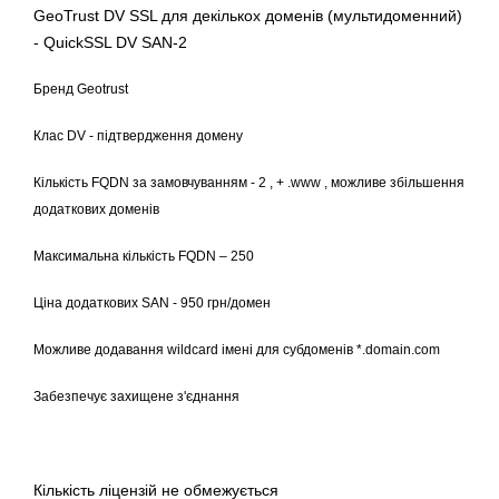
GeoTrust DV SSL для декількох доменів (мультидоменний)
- QuickSSL DV SAN-2
Бренд Geotrust
Клас DV - підтвердження домену
Кількість FQDN за замовчуванням - 2 , + .www , можливе збільшення
додаткових доменів
Максимальна кількість FQDN – 250
Ціна додаткових SAN - 950 грн/домен
Можливе додавання wildcard імені для субдоменів *.domain.com
Забезпечує захищене з'єднання
Кількість ліцензій не обмежується