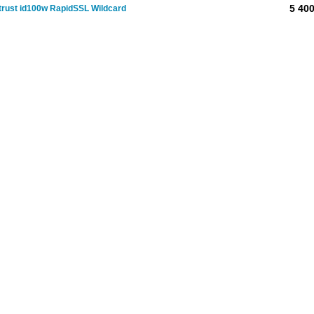
5 400
rust id100w RapidSSL Wildcard