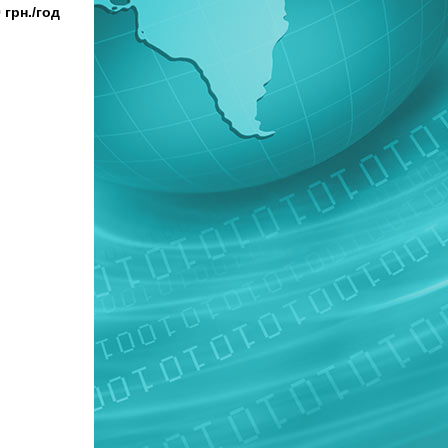
 грн./год