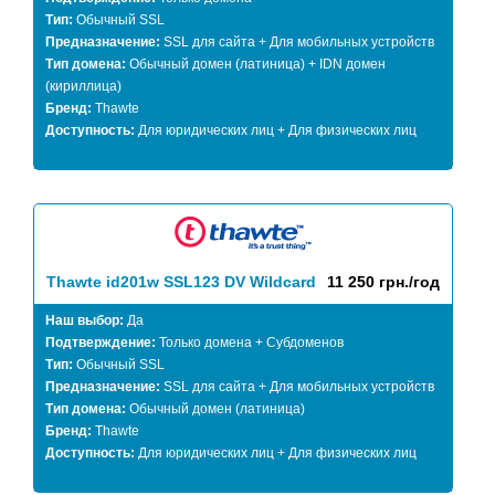
Тип:
Обычный SSL
Предназначение:
SSL для сайта + Для мобильных устройств
Тип домена:
Обычный домен (латиница) + IDN домен
(кириллица)
Бренд:
Thawte
Доступность:
Для юридических лиц + Для физических лиц
Thawte id201w SSL123 DV Wildcard
11 250 грн./год
Наш выбор:
Да
Подтверждение:
Только домена + Субдоменов
Тип:
Обычный SSL
Предназначение:
SSL для сайта + Для мобильных устройств
Тип домена:
Обычный домен (латиница)
Бренд:
Thawte
Доступность:
Для юридических лиц + Для физических лиц