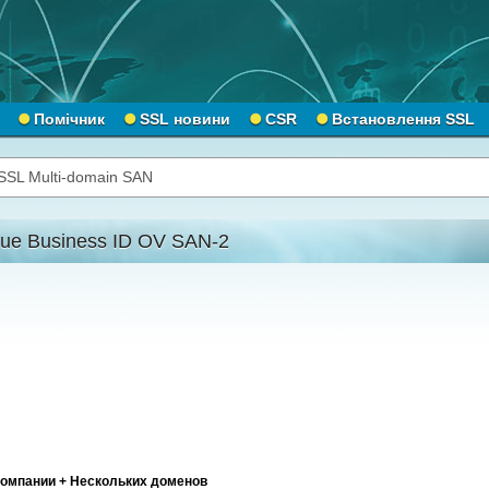
Помічник
SSL новини
CSR
Встановлення SSL
SSL Multi-domain SAN
rue Business ID OV SAN-2
компании + Нескольких доменов