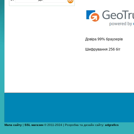
Довіра 99% браузерів
Шифрування 256 біт
Мапа сайту
|
SSL магазин
© 2011-2024 | Розробка та дизайн сайту:
adgrafics