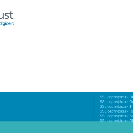
SSL сертифікати Di
SSL сертифікати G
SSL сертифікати T
SSL сертифікати R
SSL сертифікати S
SSL сертифікати Gl