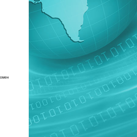
домен