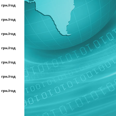
 грн./год
 грн./год
 грн./год
 грн./год
 грн./год
 грн./год
 грн./год