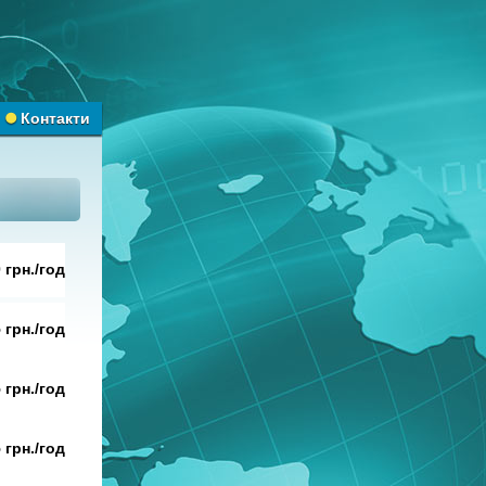
Контакти
 грн./год
 грн./год
 грн./год
 грн./год