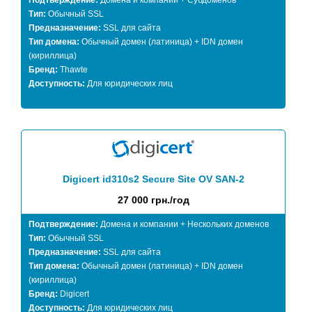
Подтверждение:
Домена и компании + Субдоменов
Тип:
Обычный SSL
Предназначение:
SSL для сайта
Тип домена:
Обычный домен (латиница) + IDN домен
(кириллица)
Бренд:
Thawte
Доступность:
Для юридических лиц
Digicert id310s2 Secure Site OV SAN-2
27 000 грн./год
Подтверждение:
Домена и компании + Нескольких доменов
Тип:
Обычный SSL
Предназначение:
SSL для сайта
Тип домена:
Обычный домен (латиница) + IDN домен
(кириллица)
Бренд:
Digicert
Доступность:
Для юридических лиц