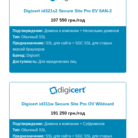
Digicert id321s2 Secure Site Pro EV SAN-2
107 550 грн./год
Подтверждение:
Домена и компании + Нескольких доменов
Тип:
Обычный SSL
Предназначение:
SSL для сайта + SGC SSL для старых
версий браузеров
Бренд:
Digicert
Доступность:
Для юридических лиц
Digicert id311w Secure Site Pro OV Wildcard
191 250 грн./год
Подтверждение:
Домена и компании + Субдоменов
Тип:
Обычный SSL
Предназначение:
SSL для сайта + SGC SSL для старых