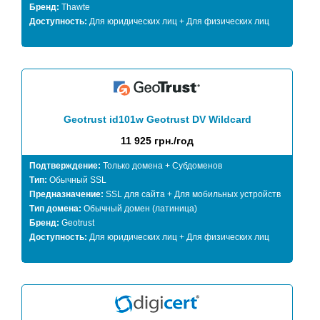
Бренд:
Thawte
Доступность:
Для юридических лиц + Для физических лиц
Geotrust id101w Geotrust DV Wildcard
11 925 грн./год
Подтверждение:
Только домена + Субдоменов
Тип:
Обычный SSL
Предназначение:
SSL для сайта + Для мобильных устройств
Тип домена:
Обычный домен (латиница)
Бренд:
Geotrust
Доступность:
Для юридических лиц + Для физических лиц