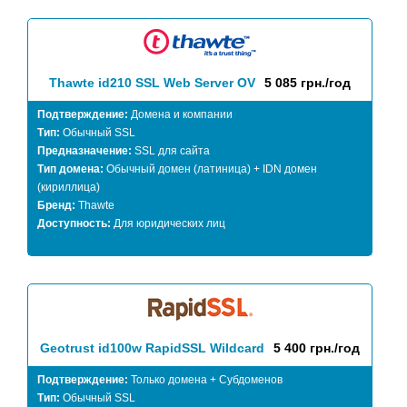
Thawte id210 SSL Web Server OV
5 085 грн./год
Подтверждение:
Домена и компании
Тип:
Обычный SSL
Предназначение:
SSL для сайта
Тип домена:
Обычный домен (латиница) + IDN домен
(кириллица)
Бренд:
Thawte
Доступность:
Для юридических лиц
Geotrust id100w RapidSSL Wildcard
5 400 грн./год
Подтверждение:
Только домена + Субдоменов
Тип:
Обычный SSL