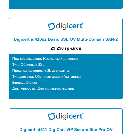
Digicert id410s2 Basic SSL OV Multi-Domain SAN-2
29 250 грн./год
Подтверждение:
Нескольких доменов
Тип:
Обычный SSL
Предназначение:
SSL для сайта
Тип домена:
Обычный домен (латиница)
Бренд:
Digicert
Доступность:
Для юридических лиц
Digicert id311 DigiCert-VIP Secure Site Pro OV