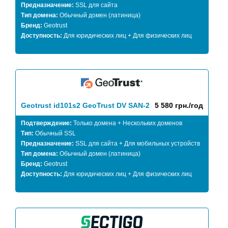
Предназначение:
SSL для сайта
Тип домена:
Обычный домен (латиница)
Бренд:
Geotrust
Доступность:
Для юридических лиц + Для физических лиц
Geotrust id101s2 GeoTrust DV SAN-2
5 580 грн./год
Подтверждение:
Только домена + Нескольких доменов
Тип:
Обычный SSL
Предназначение:
SSL для сайта + Для мобильных устройств
Тип домена:
Обычный домен (латиница)
Бренд:
Geotrust
Доступность:
Для юридических лиц + Для физических лиц