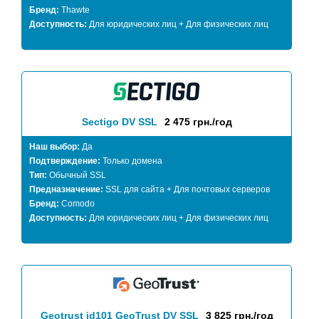
Бренд:
Thawte
Доступность:
Для юридических лиц + Для физических лиц
Sectigo DV SSL
2 475 грн./год
Наш выбор:
Да
Подтверждение:
Только домена
Тип:
Обычный SSL
Предназначение:
SSL для сайта + Для почтовых серверов
Бренд:
Comodo
Доступность:
Для юридических лиц + Для физических лиц
Geotrust id101 GeoTrust DV SSL
3 825 грн./год