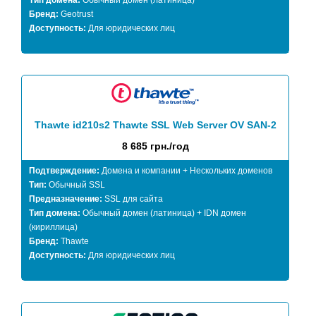
Тип домена:
Обычный домен (латиница)
Бренд:
Geotrust
Доступность:
Для юридических лиц
Thawte id210s2 Thawte SSL Web Server OV SAN-2
8 685 грн./год
Подтверждение:
Домена и компании + Нескольких доменов
Тип:
Обычный SSL
Предназначение:
SSL для сайта
Тип домена:
Обычный домен (латиница) + IDN домен
(кириллица)
Бренд:
Thawte
Доступность:
Для юридических лиц