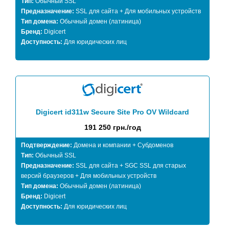
Тип:
Обычный SSL
Предназначение:
SSL для сайта + Для мобильных устройств
Тип домена:
Обычный домен (латиница)
Бренд:
Digicert
Доступность:
Для юридических лиц
Digicert id311w Secure Site Pro OV Wildcard
191 250 грн./год
Подтверждение:
Домена и компании + Субдоменов
Тип:
Обычный SSL
Предназначение:
SSL для сайта + SGC SSL для старых
версий браузеров + Для мобильных устройств
Тип домена:
Обычный домен (латиница)
Бренд:
Digicert
Доступность:
Для юридических лиц