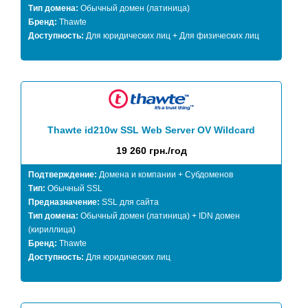
Тип домена:
Обычный домен (латиница)
Бренд:
Thawte
Доступность:
Для юридических лиц + Для физических лиц
Thawte id210w SSL Web Server OV Wildcard
19 260 грн./год
Подтверждение:
Домена и компании + Субдоменов
Тип:
Обычный SSL
Предназначение:
SSL для сайта
Тип домена:
Обычный домен (латиница) + IDN домен
(кириллица)
Бренд:
Thawte
Доступность:
Для юридических лиц