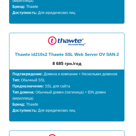
(кириллица)
Бренд:
Thawte
Доступность:
Для юридических лиц
Thawte id210s2 Thawte SSL Web Server OV SAN-2
8 685 грн./год
Подтверждение:
Домена и компании + Нескольких доменов
Тип:
Обычный SSL
Предназначение:
SSL для сайта
Тип домена:
Обычный домен (латиница) + IDN домен
(кириллица)
Бренд:
Thawte
Доступность:
Для юридических лиц