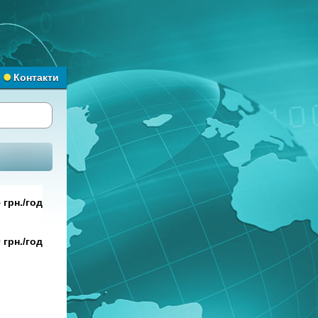
Контакти
 грн./год
 грн./год