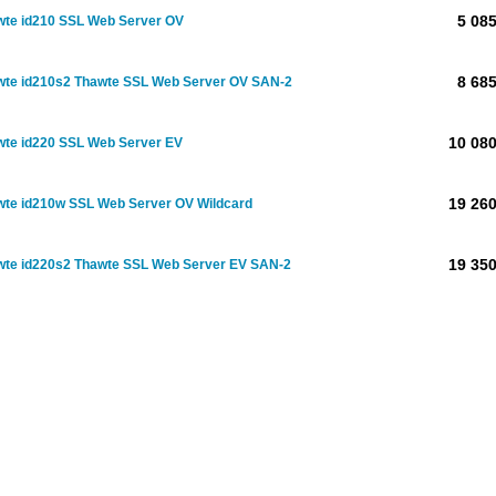
5 085
wte id210 SSL Web Server OV
8 685
wte id210s2 Thawte SSL Web Server OV SAN-2
10 080
wte id220 SSL Web Server EV
19 260
wte id210w SSL Web Server OV Wildcard
19 350
wte id220s2 Thawte SSL Web Server EV SAN-2