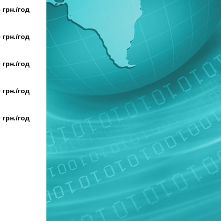
 грн./год
 грн./год
 грн./год
 грн./год
 грн./год