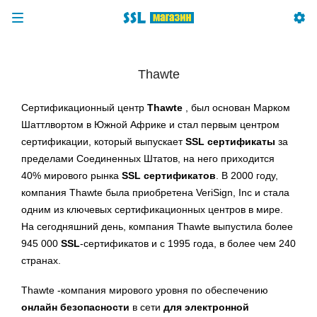
Thawte
Сертификационный центр
Thawte
, был основан Марком
Шаттлвортом в Южной Африке и стал первым центром
сертификации, который выпускает
SSL сертификаты
за
пределами Соединенных Штатов, на него приходится
40% мирового рынка
SSL сертификатов
. В 2000 году,
компания Thawte была приобретена VeriSign, Inc и стала
одним из ключевых сертификационных центров в мире.
На сегодняшний день, компания Thawte выпустила более
945 000
SSL
-сертификатов и с 1995 года, в более чем 240
странах.
Thawte -компания мирового уровня по обеспечению
онлайн безопасности
в сети
для электронной