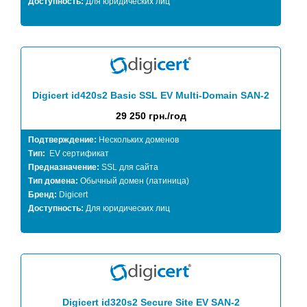
Доступность:
Для юридических лиц
Digicert id420s2 Basic SSL EV Multi-Domain SAN-2
29 250 грн./год
Подтверждение:
Нескольких доменов
Тип:
EV сертификат
Предназначение:
SSL для сайта
Тип домена:
Обычный домен (латиница)
Бренд:
Digicert
Доступность:
Для юридических лиц
Digicert id320s2 Secure Site EV SAN-2