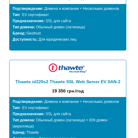
Подтверждение:
Домена и компании + Нескольких доменов
Тип:
EV сертификат
Предназначение:
SSL для сайта
Тип домена:
Обычный домен (латиница)
Бренд:
Geotrust
Доступность:
Для юридических лиц
Thawte id220s2 Thawte SSL Web Server EV SAN-2
19 350 грн./год
Подтверждение:
Домена и компании + Нескольких доменов
Тип:
EV сертификат
Предназначение:
SSL для сайта
Тип домена:
Обычный домен (латиница) + IDN домен
(кириллица)
Бренд:
Thawte