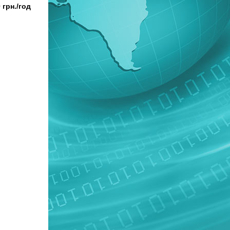
 грн./год