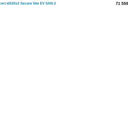
71 550
cert id320s2 Secure Site EV SAN-2