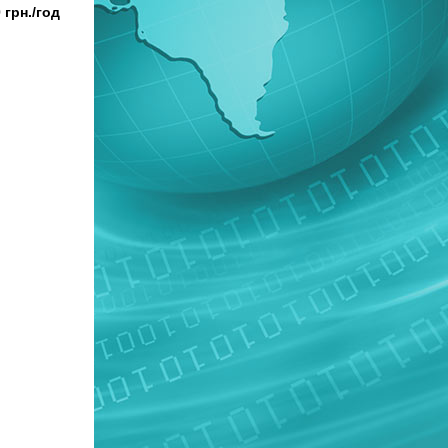
 грн./год