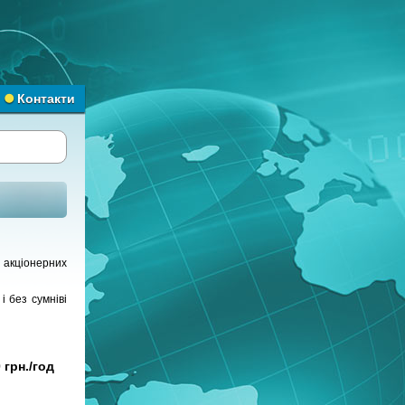
Контакти
 акціонерних
і без сумніві
 грн./год