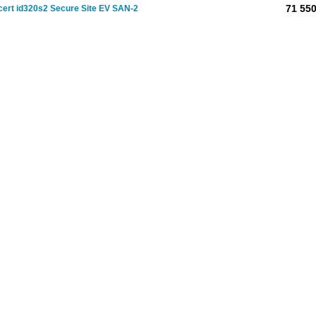
71 550
cert id320s2 Secure Site EV SAN-2