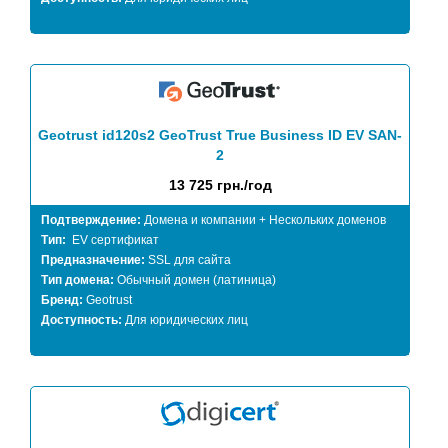
Geotrust id120s2 GeoTrust True Business ID EV SAN-
2
13 725 грн./год
Подтверждение:
Домена и компании + Нескольких доменов
Тип:
EV сертификат
Предназначение:
SSL для сайта
Тип домена:
Обычный домен (латиница)
Бренд:
Geotrust
Доступность:
Для юридических лиц