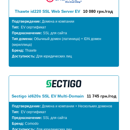
Thawte id220 SSL Web Server EV
10 080 грн./год
Подтверждение:
Домена и компании
Тип:
EV сертификат
Предназначение:
SSL для сайта
Тип домена:
Обычный домен (латиница) + IDN домен
(кириллица)
Бренд:
Thawte
Доступность:
Для юридических лиц
Sectigo id620s SSL EV Multi-Domain
11 745 грн./год
Подтверждение:
Домена и компании + Нескольких доменов
Тип:
EV сертификат
Предназначение:
SSL для сайта
Бренд:
Comodo
Доступность:
Для юридических лиц