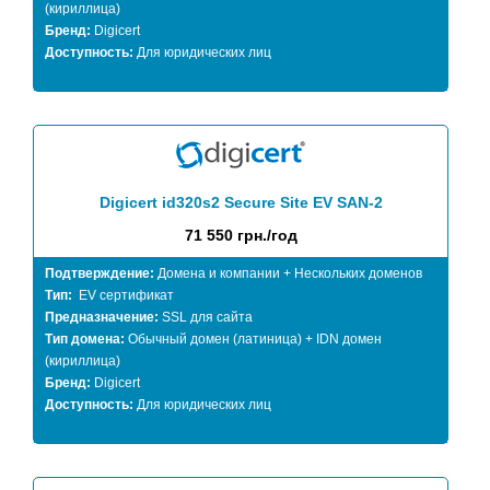
(кириллица)
Бренд:
Digicert
Доступность:
Для юридических лиц
Digicert id320s2 Secure Site EV SAN-2
71 550 грн./год
Подтверждение:
Домена и компании + Нескольких доменов
Тип:
EV сертификат
Предназначение:
SSL для сайта
Тип домена:
Обычный домен (латиница) + IDN домен
(кириллица)
Бренд:
Digicert
Доступность:
Для юридических лиц