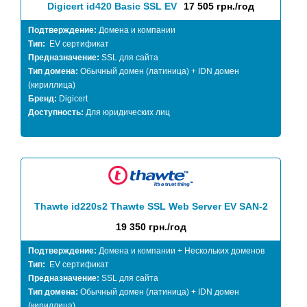
Digicert id420 Basic SSL EV
17 505 грн./год
Подтверждение:
Домена и компании
Тип:
EV сертификат
Предназначение:
SSL для сайта
Тип домена:
Обычный домен (латиница) + IDN домен
(кириллица)
Бренд:
Digicert
Доступность:
Для юридических лиц
Thawte id220s2 Thawte SSL Web Server EV SAN-2
19 350 грн./год
Подтверждение:
Домена и компании + Нескольких доменов
Тип:
EV сертификат
Предназначение:
SSL для сайта
Тип домена:
Обычный домен (латиница) + IDN домен
(кириллица)