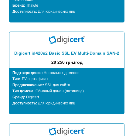
Бренд:
Thawte
Доступность:
Для юридических лиц
Digicert id420s2 Basic SSL EV Multi-Domain SAN-2
29 250 грн./год
Подтверждение:
Нескольких доменов
Тип:
EV сертификат
Предназначение:
SSL для сайта
Тип домена:
Обычный домен (латиница)
Бренд:
Digicert
Доступность:
Для юридических лиц