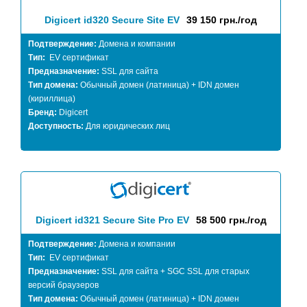
Digicert id320 Secure Site EV
39 150 грн./год
Подтверждение:
Домена и компании
Тип:
EV сертификат
Предназначение:
SSL для сайта
Тип домена:
Обычный домен (латиница) + IDN домен
(кириллица)
Бренд:
Digicert
Доступность:
Для юридических лиц
Digicert id321 Secure Site Pro EV
58 500 грн./год
Подтверждение:
Домена и компании
Тип:
EV сертификат
Предназначение:
SSL для сайта + SGC SSL для старых
версий браузеров
Тип домена:
Обычный домен (латиница) + IDN домен