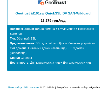
Geotrust id101sw QuickSSL DV SAN-Wildcard
13 275 грн./год
Подтверждение:
Только домена + Субдоменов + Нескольких
доменов
Тип:
Обычный SSL
Предназначение:
SSL для сайта + Для мобильных устройств
Тип домена:
Обычный домен (латиница) + IDN домен
(кириллица)
Бренд:
Geotrust
Доступность:
Для юридических лиц + Для физических лиц
Мапа сайту
|
SSL магазин
© 2011-2024 | Розробка та дизайн сайту:
adgrafics