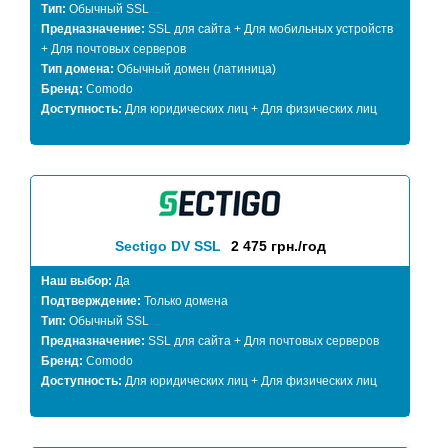
Тип:
Обычный SSL
Предназначение:
SSL для сайта + Для мобильных устройств
+ Для почтовых серверов
Тип домена:
Обычный домен (латиница)
Бренд:
Comodo
Доступность:
Для юридических лиц + Для физических лиц
Sectigo DV SSL
2 475 грн./год
Наш выбор:
Да
Подтверждение:
Только домена
Тип:
Обычный SSL
Предназначение:
SSL для сайта + Для почтовых серверов
Бренд:
Comodo
Доступность:
Для юридических лиц + Для физических лиц