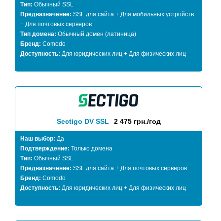
Тип:
Обычный SSL
Предназначение:
SSL для сайта + Для мобильных устройств
+ Для почтовых серверов
Тип домена:
Обычный домен (латиница)
Бренд:
Comodo
Доступность:
Для юридических лиц + Для физических лиц
Sectigo DV SSL
2 475 грн./год
Наш выбор:
Да
Подтверждение:
Только домена
Тип:
Обычный SSL
Предназначение:
SSL для сайта + Для почтовых серверов
Бренд:
Comodo
Доступность:
Для юридических лиц + Для физических лиц