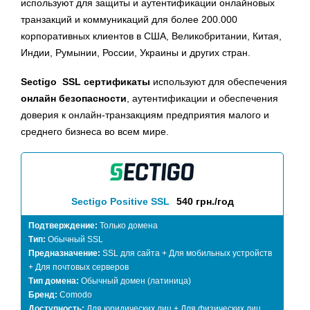
используют для защиты и аутентификации онлайновых
транзакций и коммуникаций для более 200.000
корпоративных клиентов в США, Великобритании, Китая,
Индии, Румынии, России, Украины и других стран.
Sectigo SSL сертификаты
используют для обеспечения
онлайн безопасности
, аутентификации и обеспечения
доверия к онлайн-транзакциям предприятия малого и
среднего бизнеса во всем мире.
Sectigo Positive SSL
540 грн./год
Подтверждение:
Только домена
Тип:
Обычный SSL
Предназначение:
SSL для сайта + Для мобильных устройств
+ Для почтовых серверов
Тип домена:
Обычный домен (латиница)
Бренд:
Comodo
Доступность:
Для юридических лиц + Для физических лиц