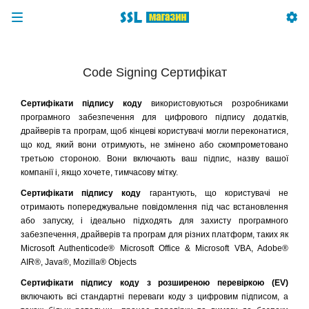
Code Signing Сертифікат
Сертифікати підпису коду
використовуються розробниками
програмного забезпечення для цифрового підпису додатків,
драйверів та програм, щоб кінцеві користувачі могли переконатися,
що код, який вони отримують, не змінено або скомпрометовано
третьою стороною. Вони включають ваш підпис, назву вашої
компанії і, якщо хочете, тимчасову мітку.
Сертифікати підпису коду
гарантують, що користувачі не
отримають попереджувальне повідомлення під час встановлення
або запуску, і ідеально підходять для захисту програмного
забезпечення, драйверів та програм для різних платформ, таких як
Microsoft Authenticode® Microsoft Office & Microsoft VBA, Adobe®
AIR®, Java®, Mozilla® Objects
Сертифікати підпису коду з розширеною перевіркою (EV)
включають всі стандартні переваги коду з цифровим підписом, а