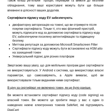
також більш ретельни процес перевірки та вимоги до безпеки
обладнання, тому ваші користувачі можуть бути ще більше
впевнені в цілісності ваших додатків.
Сертифікати підпису коду EV забезпечують
:
двофакторну авторизацію на токені, що ви отримуєте після
покупки сертифіката. Тільки ті, хто має фізичний пристрій,
можуть підписати код за допомогою сертифіката підпису коду
EV, забезпечуючи посилену автентифікацію та підвищену
безпеку.
Миттєва репутація за допомогою Microsoft Smartscreen Filter
Сертифікати підпису коду можуть бути встановлені на HSM або
на захищений токен
Універсальний підпис для різних платформ
Звертаємо вашу увагу, що для мобільних програм дані сертифікати
не використовуються. У Android є система, що використовує власні
параметри, що самозавіряють, а Apple вимагає, щоб ви
використовували тільки виданими ними сертифікат.
В ціну за сертифікат не включено токен, як це було раніше.
Ви можете встановити сертифікат підпису коду (code signing) на
власний токен. Ви можете це зробити якщо у вас є один із
наведених нижче електронних токенів SafeNet, які підтримують
DigiCert: