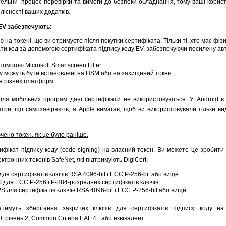
тельни процес перевірки та вимоги до безпеки обладнання, тому ваші корист
лісності ваших додатків.
 EV забезпечують
:
на токені, що ви отримуєте після покупки сертифіката. Тільки ті, хто має фіз
ати код за допомогою сертифіката підпису коду EV, забезпечуючи посилену ав
омогою Microsoft Smartscreen Filter
у можуть бути встановлені на HSM або на захищений токен
ля різних платформ
для мобільних програм дані сертифікати не використовуються. У Android є
етри, що самозавіряють, а Apple вимагає, щоб ви використовували тільки в
ючено токен, як це було раніше.
фікат підпису коду (code signing) на власний токен. Ви можете це зробити 
ктронних токенів SafeNet, які підтримують DigiCert:
ля сертифікатів ключів RSA 4096-bit і ECC P-256-bit або вище.
S для ECC P-256 і P-384-розрядних сертифікатів ключів.
S для сертифікатів ключів RSA 4096-bit і ECC P-256-bit або вище.
атимуть зберігання закритих ключів для сертифікатів підпису коду на
, рівень 2, Common Criteria EAL 4+ або еквівалент.